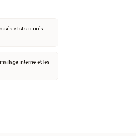
imisés et structurés
.
 maillage interne et les