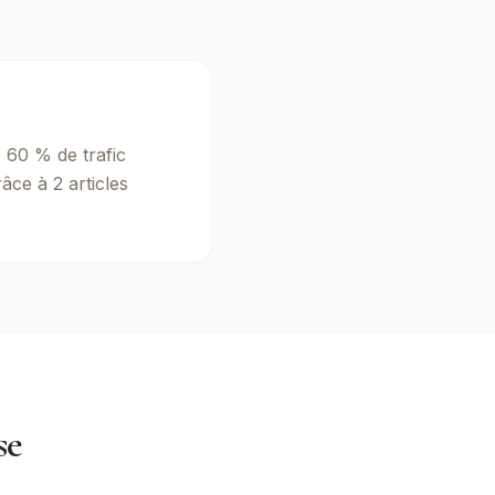
60 % de trafic
âce à 2 articles
se