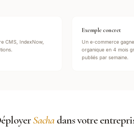
Exemple concret
tre CMS, IndexNow,
Un e-commerce gagne 
tions.
organique en 4 mois gr
publiés par semaine.
éployer
Sacha
dans votre entrepri