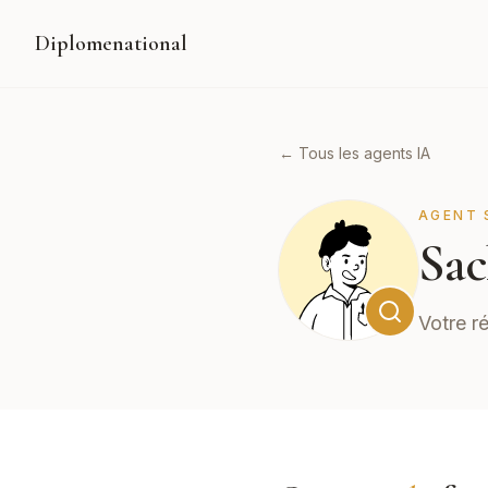
Diplomenational
← Tous les agents IA
AGENT 
Sac
Votre r