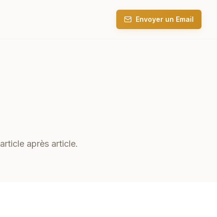
Envoyer un Email
rticle après article.