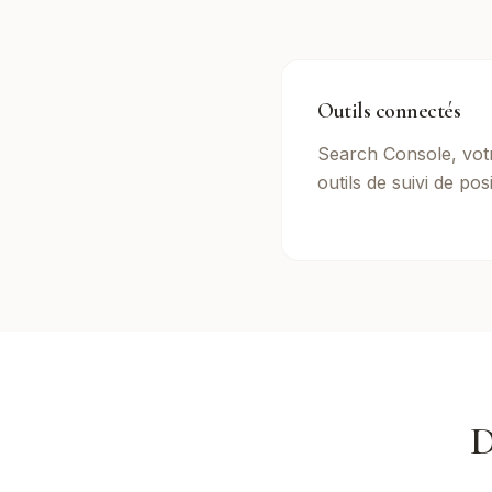
Outils connectés
Search Console, vo
outils de suivi de posi
D